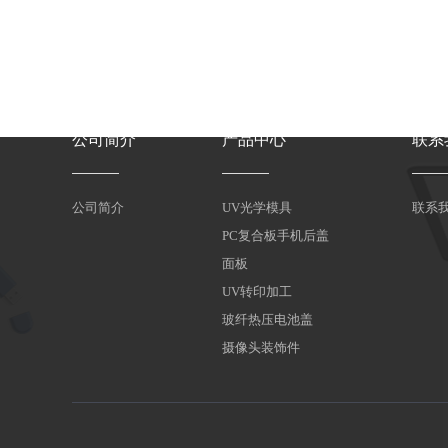
公司简介
产品中心
联系
公司简介
UV光学模具
联系
PC复合板手机后盖
面板
UV转印加工
玻纤热压电池盖
摄像头装饰件