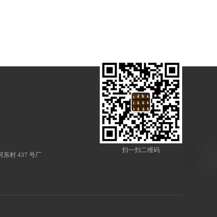
扫一扫二维码
村 437 号厂