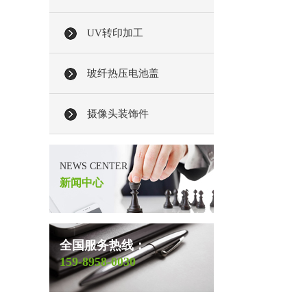
UV转印加工
玻纤热压电池盖
摄像头装饰件
NEWS CENTER
新闻中心
全国服务热线：
159-8958-0030