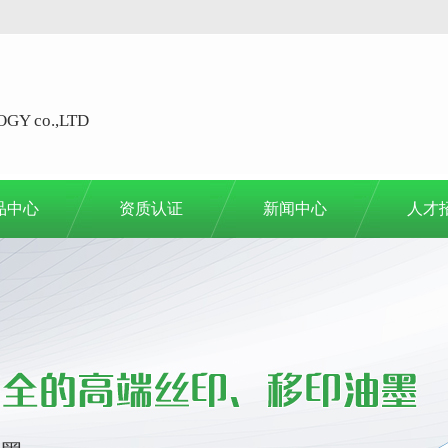
GY co.,LTD
品中心
资质认证
新闻中心
人才